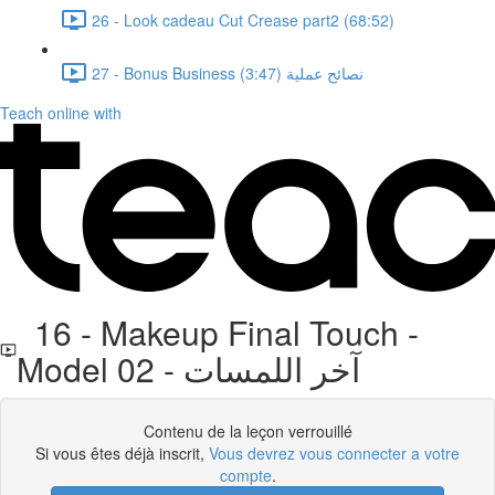
26 - Look cadeau Cut Crease part2 (68:52)
27 - Bonus Business نصائح عملية (3:47)
Teach online with
16 - Makeup Final Touch -
Model 02 - آخر اللمسات
Contenu de la leçon verrouillé
Si vous êtes déjà inscrit,
Vous devrez vous connecter a votre
compte
.