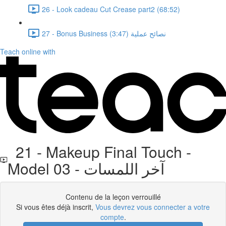
26 - Look cadeau Cut Crease part2 (68:52)
27 - Bonus Business نصائح عملية (3:47)
Teach online with
21 - Makeup Final Touch -
Model 03 - آخر اللمسات
Contenu de la leçon verrouillé
Si vous êtes déjà inscrit,
Vous devrez vous connecter a votre
compte
.